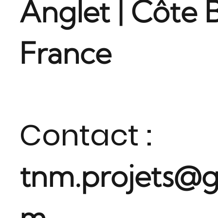
Anglet | Côte 
France
Contact :
tnm.projets@g
m