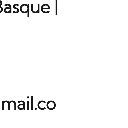
Basque |
mail.co