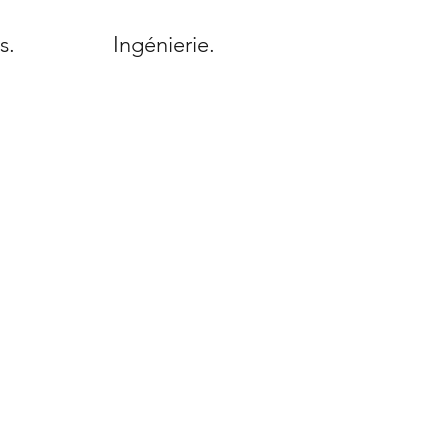
s.
Ingénierie.