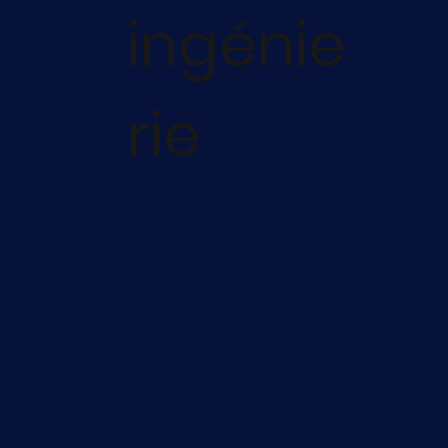
ingénie
rie