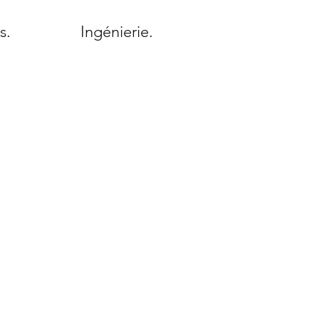
s.
Ingénierie.