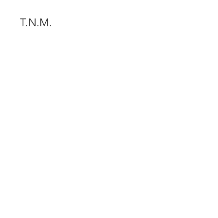
T.N.M.