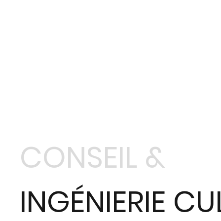
CONSEIL &
INGÉNIERIE CU