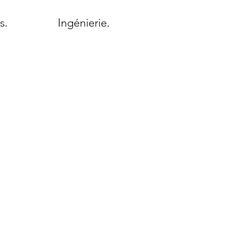
s.
Ingénierie.