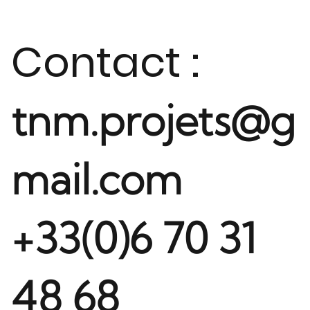
Contact :
tnm.projets@g
mail.com
+33(0)6 70 31
48 68